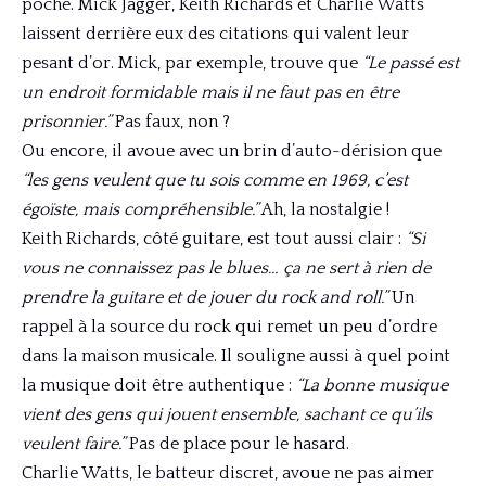
poche. Mick Jagger, Keith Richards et Charlie Watts
laissent derrière eux des citations qui valent leur
pesant d’or. Mick, par exemple, trouve que
“Le passé est
un endroit formidable mais il ne faut pas en être
prisonnier.”
Pas faux, non ?
Ou encore, il avoue avec un brin d’auto-dérision que
“les gens veulent que tu sois comme en 1969, c’est
égoïste, mais compréhensible.”
Ah, la nostalgie !
Keith Richards, côté guitare, est tout aussi clair :
“Si
vous ne connaissez pas le blues… ça ne sert à rien de
prendre la guitare et de jouer du rock and roll.”
Un
rappel à la source du rock qui remet un peu d’ordre
dans la maison musicale. Il souligne aussi à quel point
la musique doit être authentique :
“La bonne musique
vient des gens qui jouent ensemble, sachant ce qu’ils
veulent faire.”
Pas de place pour le hasard.
Charlie Watts, le batteur discret, avoue ne pas aimer