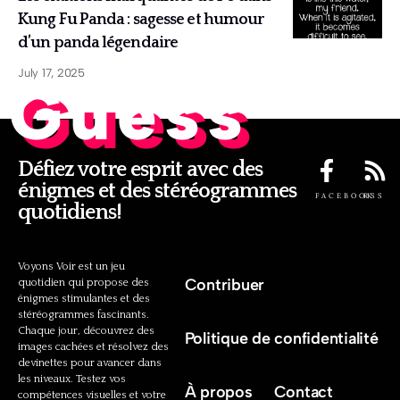
Kung Fu Panda : sagesse et humour
d’un panda légendaire
July 17, 2025
Guess
Défiez votre esprit avec des
énigmes et des stéréogrammes
FACEBOOK
RSS
quotidiens!
Voyons Voir est un jeu
Contribuer
quotidien qui propose des
énigmes stimulantes et des
stéréogrammes fascinants.
Chaque jour, découvrez des
Politique de confidentialité
images cachées et résolvez des
devinettes pour avancer dans
les niveaux. Testez vos
À propos
Contact
compétences visuelles et votre