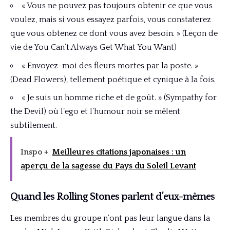
« Vous ne pouvez pas toujours obtenir ce que vous
voulez, mais si vous essayez parfois, vous constaterez
que vous obtenez ce dont vous avez besoin. » (Leçon de
vie de You Can’t Always Get What You Want)
« Envoyez-moi des fleurs mortes par la poste. »
(Dead Flowers), tellement poétique et cynique à la fois.
« Je suis un homme riche et de goût. » (Sympathy for
the Devil) où l’ego et l’humour noir se mêlent
subtilement.
Inspo +
Meilleures citations japonaises : un
aperçu de la sagesse du Pays du Soleil Levant
Quand les Rolling Stones parlent d’eux-mêmes
Les membres du groupe n’ont pas leur langue dans la