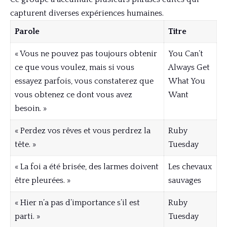
capturent diverses expériences humaines.
Parole
Titre
« Vous ne pouvez pas toujours obtenir
You Can’t
ce que vous voulez, mais si vous
Always Get
essayez parfois, vous constaterez que
What You
vous obtenez ce dont vous avez
Want
besoin. »
« Perdez vos rêves et vous perdrez la
Ruby
tête. »
Tuesday
« La foi a été brisée, des larmes doivent
Les chevaux
être pleurées. »
sauvages
« Hier n’a pas d’importance s’il est
Ruby
parti. »
Tuesday