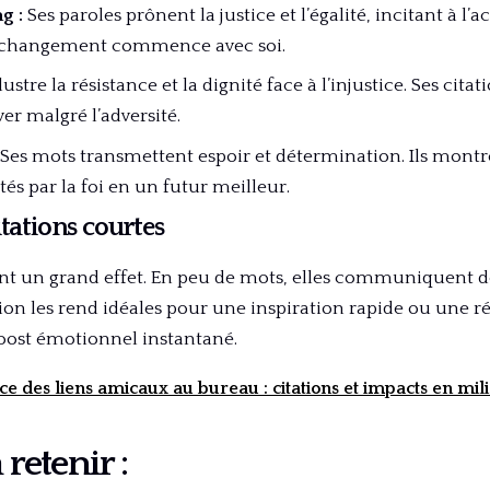
g :
Ses paroles prônent la justice et l’égalité, incitant à l’a
le changement commence avec soi.
llustre la résistance et la dignité face à l’injustice. Ses citat
er malgré l’adversité.
Ses mots transmettent espoir et détermination. Ils montr
s par la foi en un futur meilleur.
itations courtes
 ont un grand effet. En peu de mots, elles communiquent d
sion les rend idéales pour une inspiration rapide ou une r
oost émotionnel instantané.
e des liens amicaux au bureau : citations et impacts en mil
 retenir :