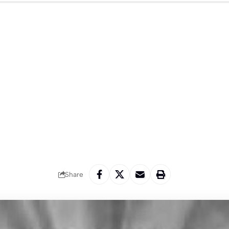
Share