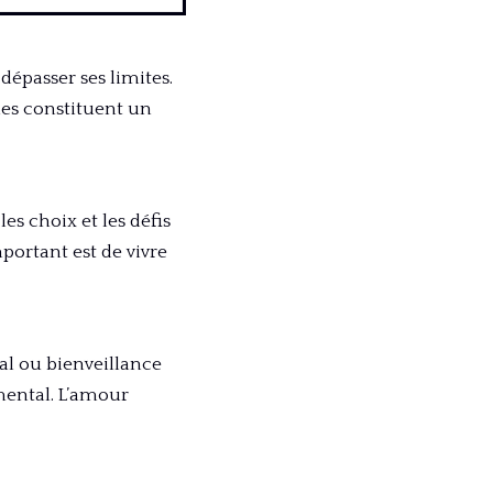
dépasser ses limites.
lles constituent un
es choix et les défis
mportant est de vivre
ial ou bienveillance
mental. L’amour