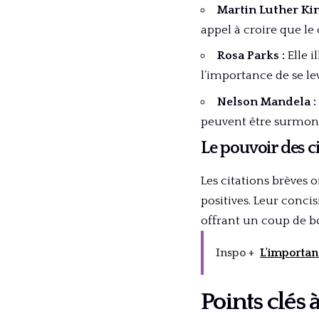
Martin Luther Kin
appel à croire que 
Rosa Parks :
Elle i
l’importance de se lev
Nelson Mandela :
peuvent être surmonté
Le pouvoir des c
Les citations brèves
positives. Leur conci
offrant un coup de b
Inspo +
L'importanc
Points clés à