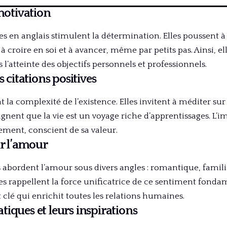
 motivation
s en anglais stimulent la détermination. Elles poussent à 
à croire en soi et à avancer, même par petits pas. Ainsi, e
l’atteinte des objectifs personnels et professionnels.
s citations positives
 la complexité de l’existence. Elles invitent à méditer sur l
ignent que la vie est un voyage riche d’apprentissages. L’i
ement, conscient de sa valeur.
ur l’amour
es abordent l’amour sous divers angles : romantique, famil
es rappellent la force unificatrice de ce sentiment fonda
lé qui enrichit toutes les relations humaines.
iques et leurs inspirations