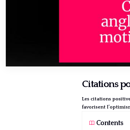
Citations po
Les citations positi
favorisent l’optimism
Contents