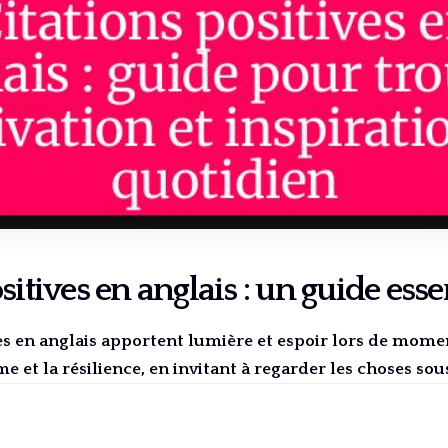
sitives en anglais : un guide esse
ves en anglais apportent lumière et espoir lors de moment
e et la résilience, en invitant à regarder les choses sou