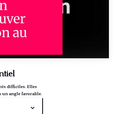
ntiel
s difficiles. Elles
s un angle favorable.