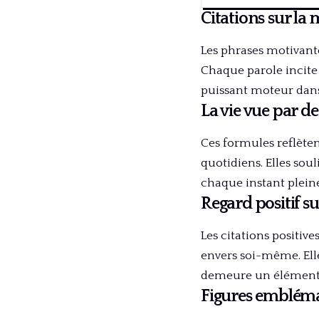
Citations sur la
Les phrases motivante
Chaque parole incite 
puissant moteur dans 
La vie vue par de
Ces formules reflètent
quotidiens. Elles soul
chaque instant plein
Regard positif s
Les citations positiv
envers soi-même. Ell
demeure un élément c
Figures emblémat