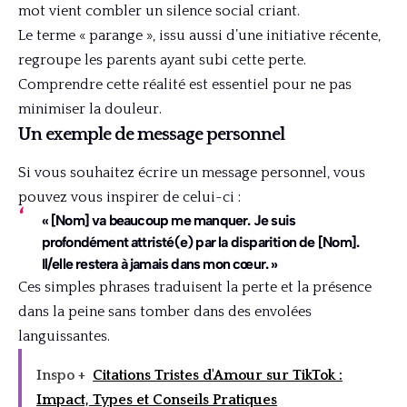
mot vient combler un silence social criant.
Le terme « parange », issu aussi d’une initiative récente,
regroupe les parents ayant subi cette perte.
Comprendre cette réalité est essentiel pour ne pas
minimiser la douleur.
Un exemple de message personnel
Si vous souhaitez écrire un message personnel, vous
pouvez vous inspirer de celui-ci :
« [Nom] va beaucoup me manquer. Je suis
profondément attristé(e) par la disparition de [Nom].
Il/elle restera à jamais dans mon cœur. »
Ces simples phrases traduisent la perte et la présence
dans la peine sans tomber dans des envolées
languissantes.
Inspo +
Citations Tristes d'Amour sur TikTok :
Impact, Types et Conseils Pratiques