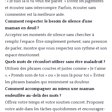
: « Je suis là si tu veux me parler. » Évitez les jugements
et écoutez sans interrompre. Parfois, écouter sans
commenter est la meilleure aide.
Comment respecter le besoin de silence d’une
maman en deuil ?
Acceptez ses moments de silence sans chercher à
remplir l’espace. Être simplement présent, sans pression
de parler, montre que vous respectez son rythme et son
espace émotionnel.
Quels mots de réconfort utiliser sans être maladroit ?
Utilisez des phrases courtes et justes comme « Je t’aime
», « Prends soin de toi » ou « Je suis là pour toi ». Évitez
les phrases banales qui minimisent sa douleur.
Comment accompagner au mieux une maman
endeuillée au-delà des mots ?
Offrez votre temps et votre soutien concret. Proposez
votre aide dans les tâches quotidiennes et encouragez-