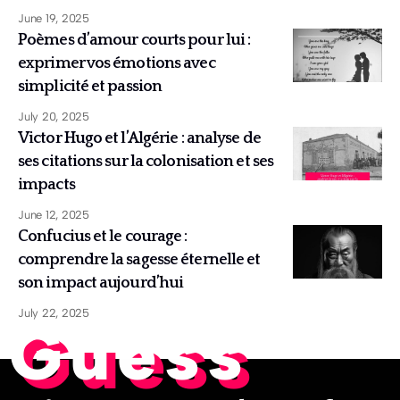
June 19, 2025
Poèmes d’amour courts pour lui :
exprimer vos émotions avec
simplicité et passion
July 20, 2025
Victor Hugo et l’Algérie : analyse de
ses citations sur la colonisation et ses
impacts
June 12, 2025
Confucius et le courage :
comprendre la sagesse éternelle et
son impact aujourd’hui
July 22, 2025
Guess