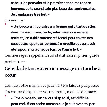
as tous les pouvoirs et le premier est de me rendre
heureux. Je te souhaite le plus beau des anniversaires.
Je t’embrasse très fort. »
Ou encore :
« Un joyeux anniversaire à la femme qui a tant de rôles
dans ma vie. Enseignante, infirmière, conseillère,
amie et j’en oublie sûrement ! Merci pour toutes ces
casquettes que tu as portées à merveille et pour avoir
été là pour moi à chaque fois. Je t’aime fort. »
Ces messages rappellent son statut sacré : pilier, guide,
protectrice.
Gérer la distance avec un message qui touche à
cœur
Loin de votre maman ce jour-là ? Ne laissez pas passer
l’occasion d’exprimer votre amour, même à distance :
« Être loin de toi, en ce jour si spécial, est difficile
pour moi. Alors sache maman que je suis avec toi par