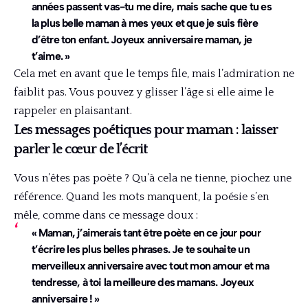
années passent vas-tu me dire, mais sache que tu es
la plus belle maman à mes yeux et que je suis fière
d’être ton enfant. Joyeux anniversaire maman, je
t’aime. »
Cela met en avant que le temps file, mais l’admiration ne
faiblit pas. Vous pouvez y glisser l’âge si elle aime le
rappeler en plaisantant.
Les messages poétiques pour maman : laisser
parler le cœur de l’écrit
Vous n’êtes pas poète ? Qu’à cela ne tienne, piochez une
référence. Quand les mots manquent, la poésie s’en
mêle, comme dans ce message doux :
« Maman, j’aimerais tant être poète en ce jour pour
t’écrire les plus belles phrases. Je te souhaite un
merveilleux anniversaire avec tout mon amour et ma
tendresse, à toi la meilleure des mamans. Joyeux
anniversaire ! »