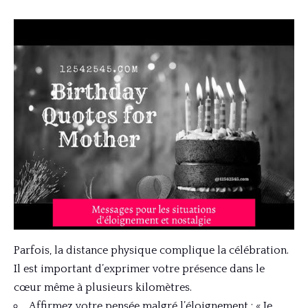
Parfois, la distance physique complique la célébration.
Il est important d’exprimer votre présence dans le
cœur même à plusieurs kilomètres.
Affirmez votre pensée malgré l’éloignement : « Je