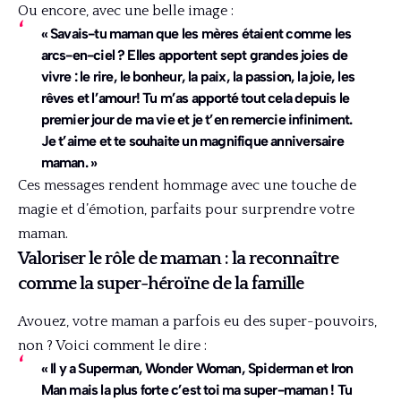
Ou encore, avec une belle image :
« Savais-tu maman que les mères étaient comme les
arcs-en-ciel ? Elles apportent sept grandes joies de
vivre : le rire, le bonheur, la paix, la passion, la joie, les
rêves et l’amour! Tu m’as apporté tout cela depuis le
premier jour de ma vie et je t’en remercie infiniment.
Je t’aime et te souhaite un magnifique anniversaire
maman. »
Ces messages rendent hommage avec une touche de
magie et d’émotion, parfaits pour surprendre votre
maman.
Valoriser le rôle de maman : la reconnaître
comme la super-héroïne de la famille
Avouez, votre maman a parfois eu des super-pouvoirs,
non ? Voici comment le dire :
« Il y a Superman, Wonder Woman, Spiderman et Iron
Man mais la plus forte c’est toi ma super-maman ! Tu