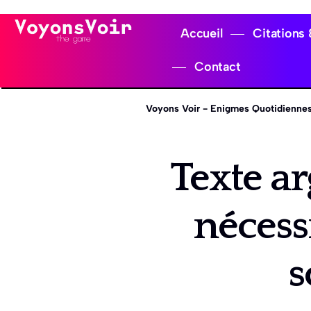
Accueil
Citations
Contact
Voyons Voir - Enigmes Quotidiennes
Texte ar
nécess
s