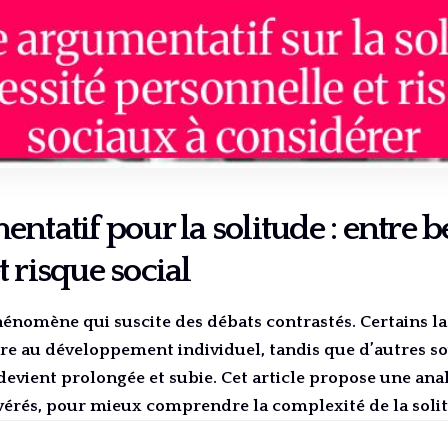
ntatif pour la solitude : entre 
 risque social
phénomène qui suscite des débats contrastés. Certains 
re au développement individuel, tandis que d’autres so
devient prolongée et subie. Cet article propose une anal
avérés, pour mieux comprendre la complexité de la soli