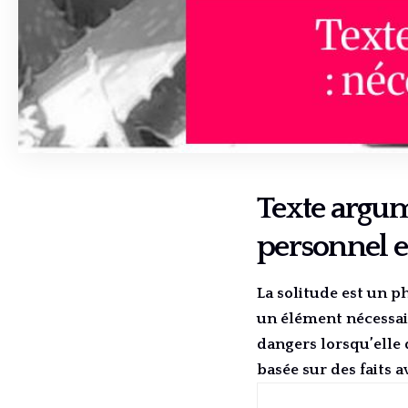
Texte argume
personnel et
La solitude est un 
un élément nécessai
dangers lorsqu’elle 
basée sur des faits 